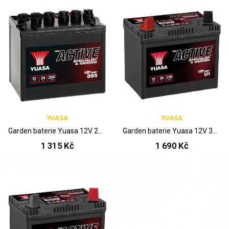
YUASA
YUASA
Garden baterie Yuasa 12V 26Ah
Garden baterie Yuasa 12V 30Ah U1 L
1 315 Kč
1 690 Kč