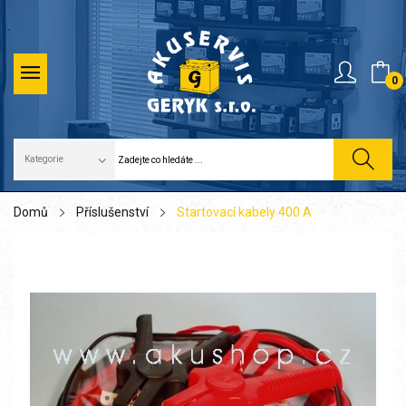
0
Domů
Příslušenství
Startovací kabely 400 A