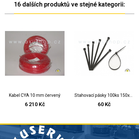
16 dalších produktů ve stejné kategorii:
Kabel CYA 10 mm červený
Stahovací pásky 100ks 150x3,6 mm
6 210 Kč
60 Kč