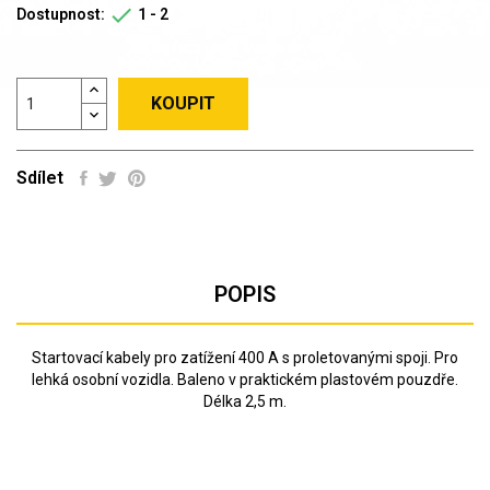

Dostupnost:
1 - 2
KOUPIT
Sdílet
POPIS
Startovací kabely pro zatížení 400 A s proletovanými spoji. Pro
lehká osobní vozidla. Baleno v praktickém plastovém pouzdře.
Délka 2,5 m.