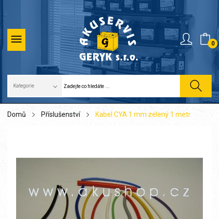
0
Domů
Příslušenství
Kabel CYA 1 mm zelený 1 metr