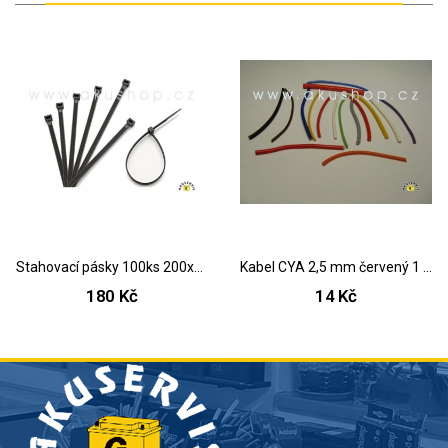
Stahovací pásky 100ks 200x7,5 mm
Kabel CYA 2,5 mm červený 1 metr
180 Kč
14 Kč